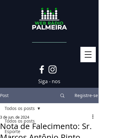
Siga - nos
Post
Registre-se
Todos os posts
3 de jun. de 2024
Todos os posts
Nota de Falecimento: Sr.
Esporte
Marcos Antônio Pinto