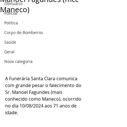
Obituário
Maneco)
Policial
Politica
Corpo de Bombeiros
Saúde
Geral
Nova categoria
A Funerária Santa Clara comunica 
com grande pesar o falecimento do 
Sr. Manoel Fagundes (mais 
conhecido como Maneco), ocorrido 
no dia 10/08/2024 aos 71 anos de 
idade.