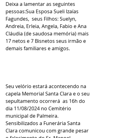
Deixa a lamentar as seguintes 
pessoas:Sua Esposa Sueli Izaías 
Fagundes,  seus Filhos: Suelyn, 
Andreia, Erleia, Angela, Fabio e Ana 
Cláudia (de saudosa memória) mais 
17 netos e 7 Bisnetos seus irmão e 
demais familiares e amigos.
Seu velório estará acontecendo na 
capela Memorial Santa Clara e o seu 
sepultamento ocorrerá  as 16h do 
dia 11/08/2024 no Cemitério 
municipal de Palmeira.
Sensibilizados a Funerária Santa 
Clara comunicou com grande pesar 
o falecimento do Sr. Manoel 