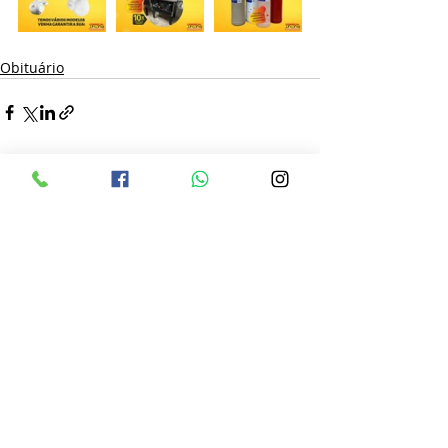
Obituário
Posts recentes
Ver tudo