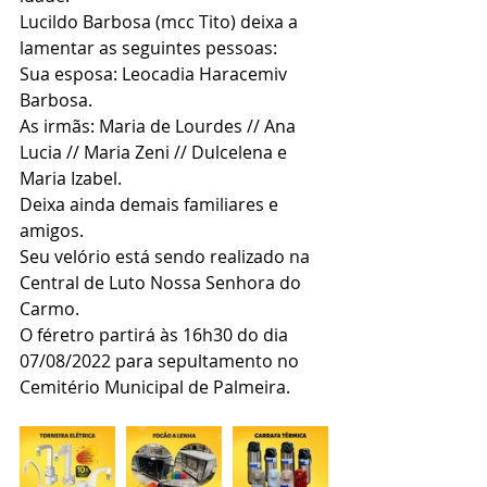
Lucildo Barbosa (mcc Tito) deixa a 
lamentar as seguintes pessoas:
Sua esposa: Leocadia Haracemiv 
Barbosa.
As irmãs: Maria de Lourdes // Ana 
Lucia // Maria Zeni // Dulcelena e 
Maria Izabel.
Deixa ainda demais familiares e 
amigos.
Seu velório está sendo realizado na 
Central de Luto Nossa Senhora do 
Carmo.
O féretro partirá às 16h30 do dia 
07/08/2022 para sepultamento no 
Cemitério Municipal de Palmeira.