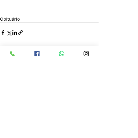
Obituário
Posts recentes
Ver tudo