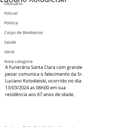
Obituário
Policial
Politica
Corpo de Bombeiros
Saúde
Geral
Nova categoria
A Funerária Santa Clara com grande 
pesar comunica o falecimento da Sr. 
Luciano Kolodieiski, ocorrido no dia 
13/03/2024 as 06h00 em sua 
residência aos 67 anos de idade.