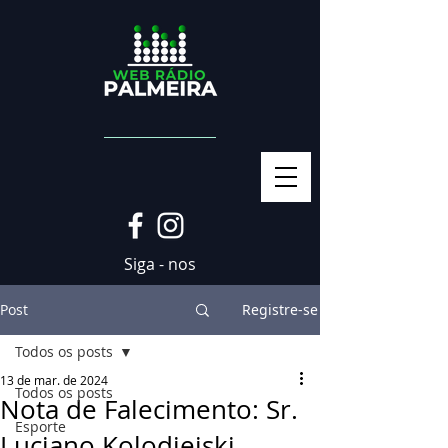
Siga - nos
Post
Registre-se
Todos os posts
13 de mar. de 2024
Todos os posts
Nota de Falecimento: Sr.
Esporte
Luciano Kolodieiski