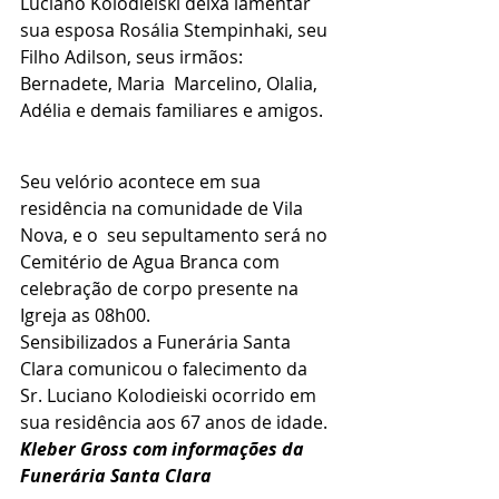
Luciano Kolodieiski deixa lamentar 
sua esposa Rosália Stempinhaki, seu 
Filho Adilson, seus irmãos: 
Bernadete, Maria  Marcelino, Olalia, 
Adélia e demais familiares e amigos.
Seu velório acontece em sua 
residência na comunidade de Vila 
Nova, e o  seu sepultamento será no  
Cemitério de Agua Branca com 
celebração de corpo presente na 
Igreja as 08h00.
Sensibilizados a Funerária Santa 
Clara comunicou o falecimento da 
Sr. Luciano Kolodieiski ocorrido em 
sua residência aos 67 anos de idade.
Kleber Gross com informações da 
Funerária Santa Clara 