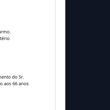
Carmo.
tério 
ento do Sr. 
o aos 66 anos 