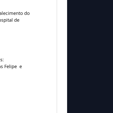
alecimento do 
spital de 
s:
s Felipe  e  