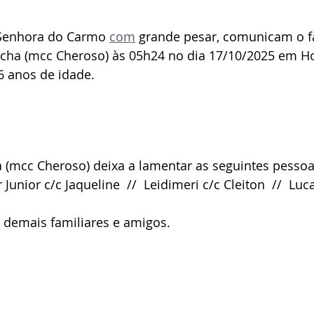
Senhora do Carmo 
com
 grande pesar, comunicam o f
ocha (mcc Cheroso) às 05h24 no dia 17/10/2025 em Ho
 anos de idade.
 (mcc Cheroso) deixa a lamentar as seguintes pessoa
Junior c/c Jaqueline  //  Leidimeri c/c Cleiton  //  Luca
 demais familiares e amigos.