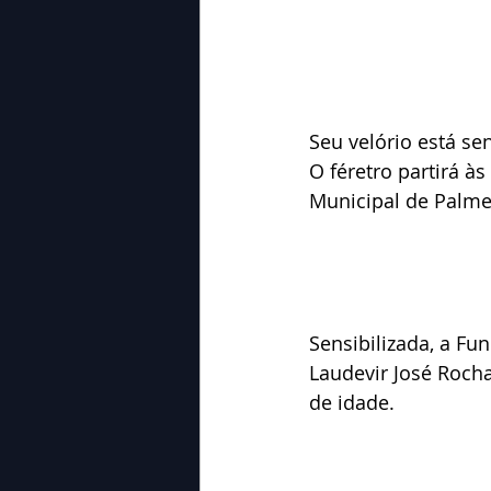
Seu velório está s
O féretro partirá à
Municipal de Palme
Sensibilizada, a Fu
Laudevir José Roch
de idade.