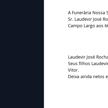
A Funerária Nossa 
Sr. Laudevir José R
Campo Largo aos 66
Laudevir José Rocha
Seus filhos Laudevir 
Vitor.
Deixa ainda netos e