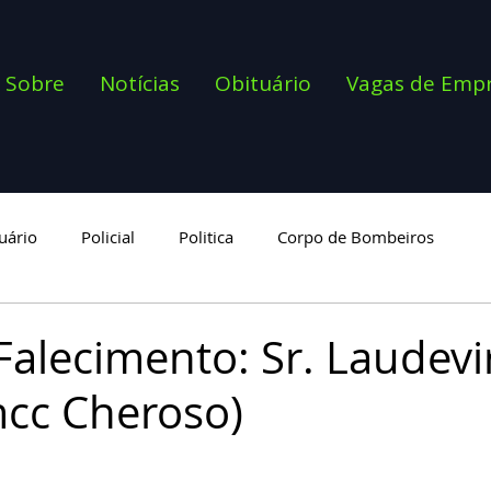
Sobre
Notícias
Obituário
Vagas de Emp
uário
Policial
Politica
Corpo de Bombeiros
goria
Falecimento: Sr. Laudevi
cc Cheroso)