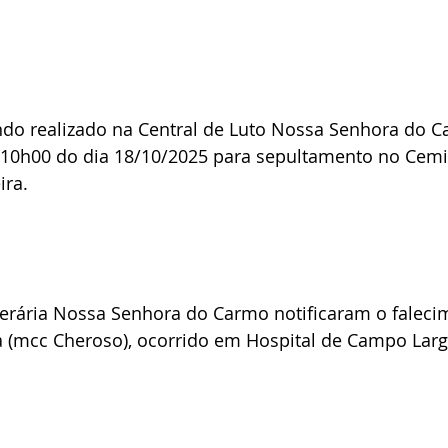
endo realizado na Central de Luto Nossa Senhora do 
s 10h00 do dia 18/10/2025 para sepultamento no Cemi
ira.
nerária Nossa Senhora do Carmo notificaram o falecim
a (mcc Cheroso), ocorrido em Hospital de Campo Larg