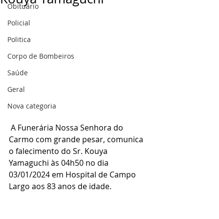
Obituário
Policial
Politica
Corpo de Bombeiros
Saúde
Geral
Nova categoria
 A Funerária Nossa Senhora do 
Carmo com grande pesar, comunica 
o falecimento do Sr. Kouya 
Yamaguchi às 04h50 no dia 
03/01/2024 em Hospital de Campo 
Largo aos 83 anos de idade.