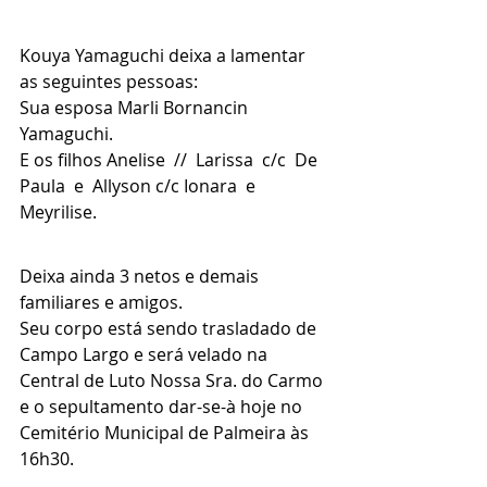
Kouya Yamaguchi deixa a lamentar 
as seguintes pessoas:
Sua esposa Marli Bornancin 
Yamaguchi.
E os filhos Anelise  //  Larissa  c/c  De 
Paula  e  Allyson c/c Ionara  e  
Meyrilise.
Deixa ainda 3 netos e demais 
familiares e amigos.
Seu corpo está sendo trasladado de 
Campo Largo e será velado na 
Central de Luto Nossa Sra. do Carmo 
e o sepultamento dar-se-à hoje no 
Cemitério Municipal de Palmeira às 
16h30.