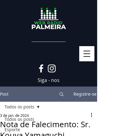
Siga - nos
Post
Registre-se
Todos os posts
3 de jan. de 2024
Todos os posts
Nota de Falecimento: Sr.
Esporte
Kouya Yamaguchi