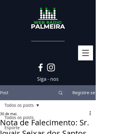
Siga - nos
Post
Registre-se
Todos os posts
30 de mai.
Todos os posts
Nota de Falecimento: Sr.
Esporte
Jovair Seixas dos Santos