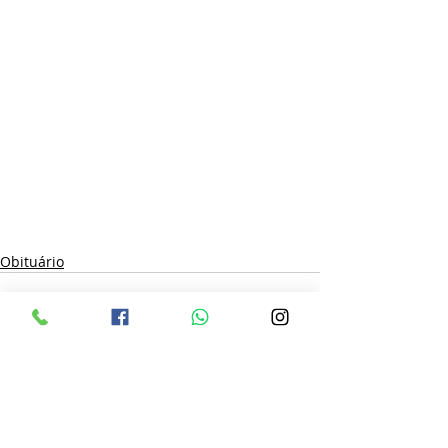
Obituário
Posts recentes
Ver tudo