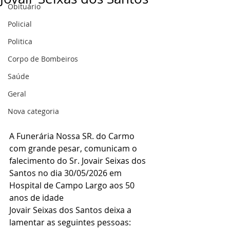
Obituário
Policial
Politica
Corpo de Bombeiros
Saúde
Geral
Nova categoria
A Funerária Nossa SR. do Carmo 
com grande pesar, comunicam o 
falecimento do Sr. Jovair Seixas dos 
Santos no dia 30/05/2026 em 
Hospital de Campo Largo aos 50 
anos de idade
Jovair Seixas dos Santos deixa a 
lamentar as seguintes pessoas: