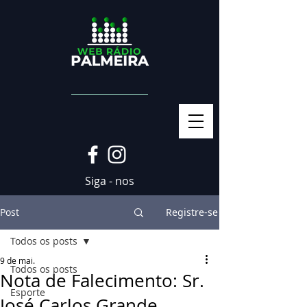
Siga - nos
Post
Registre-se
Todos os posts
9 de mai.
Todos os posts
Nota de Falecimento: Sr.
Esporte
José Carlos Grande