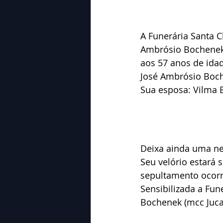
A Funerária Santa C
Ambrósio Bochenek 
aos 57 anos de ida
José Ambrósio Boch
Sua esposa: Vilma Bo
Deixa ainda uma ne
Seu velório estará 
sepultamento ocorr
Sensibilizada a Fun
Bochenek (mcc Juca