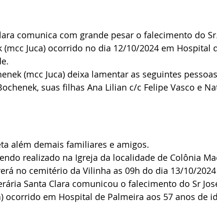
lara comunica com grande pesar o falecimento do Sr.
(mcc Juca) ocorrido no dia 12/10/2024 em Hospital 
de.
enek (mcc Juca) deixa lamentar as seguintes pessoas
chenek, suas filhas Ana Lilian c/c Felipe Vasco e Natá
ta além demais familiares e amigos.
sendo realizado na Igreja da localidade de Colônia Mac
erá no cemitério da Vilinha as 09h do dia 13/10/2024
erária Santa Clara comunicou o falecimento do Sr Jo
) ocorrido em Hospital de Palmeira aos 57 anos de i