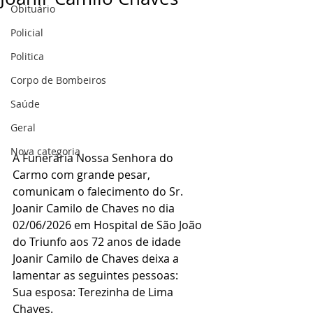
Obituário
Policial
Politica
Corpo de Bombeiros
Saúde
Geral
Nova categoria
A Funerária Nossa Senhora do 
Carmo com grande pesar, 
comunicam o falecimento do Sr. 
Joanir Camilo de Chaves no dia 
02/06/2026 em Hospital de São João 
do Triunfo aos 72 anos de idade
Joanir Camilo de Chaves deixa a 
lamentar as seguintes pessoas:
Sua esposa: Terezinha de Lima 
Chaves.