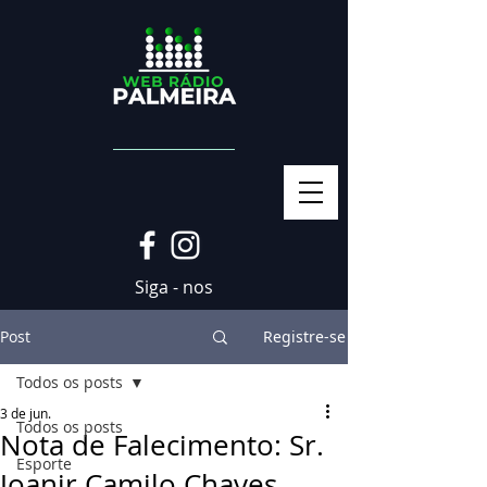
Siga - nos
Post
Registre-se
Todos os posts
3 de jun.
Todos os posts
Nota de Falecimento: Sr.
Esporte
Joanir Camilo Chaves