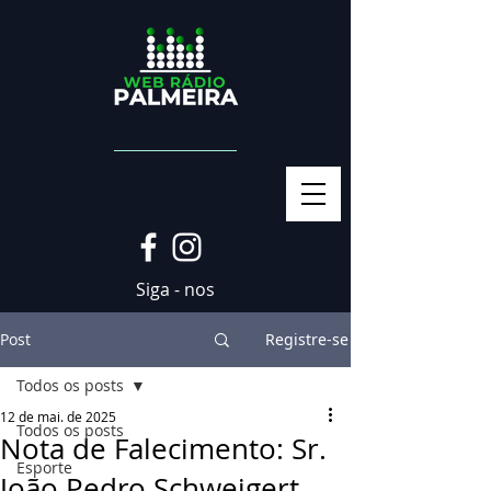
Siga - nos
Post
Registre-se
Todos os posts
12 de mai. de 2025
Todos os posts
Nota de Falecimento: Sr.
Esporte
João Pedro Schweigert