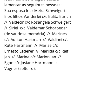
lamentar as seguintes pessoas:
Sua esposa Inez Meira Schweigert.
E os filhos Vanderlei c/c Eulita Eurich  
//  Valdecir c/c Rosangela Schweigert  
//  Sirlei  c/c  Valdemar Schoroeder 
(de saudosa memória)  //  Marines 
c/c Adilton Hartman  //  Valdinei c/c 
Rute Hartmann  //  Marise c/c 
Ernesto Lederer  //  Marilda c/c Ralf 
Jan  //  Marina c/c Marlon Jan  //  
Egon c/c Josiane Hartmann  e  
Vagner (solteiro).