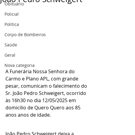
Obituário
Policial
Politica
Corpo de Bombeiros
Saúde
Geral
Nova categoria
A Funerária Nossa Senhora do 
Carmo e Plano APL, com grande 
pesar, comunicam o falecimento do 
Sr. João Pedro Schweigert, ocorrido 
às 16h30 no dia 12/05/2025 em 
domicilio de Quero Quero aos 85 
anos anos de idade.
João Pedro Schweigert deixa a 