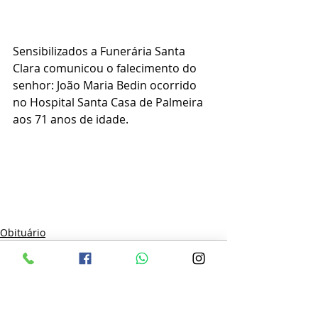
Sensibilizados a Funerária Santa 
Clara comunicou o falecimento do 
senhor: João Maria Bedin ocorrido 
no Hospital Santa Casa de Palmeira 
aos 71 anos de idade.
Obituário
Posts recentes
Ver tudo