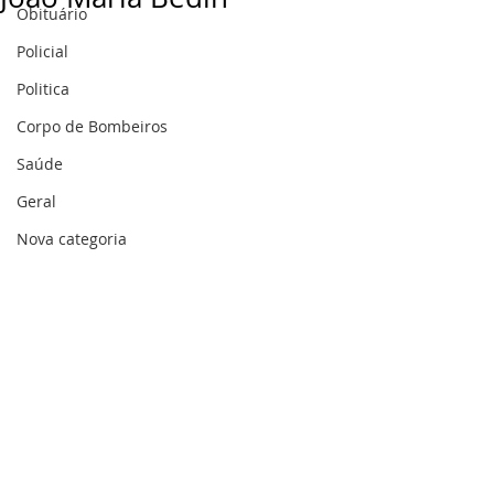
Obituário
Policial
Politica
Corpo de Bombeiros
Saúde
Geral
Nova categoria