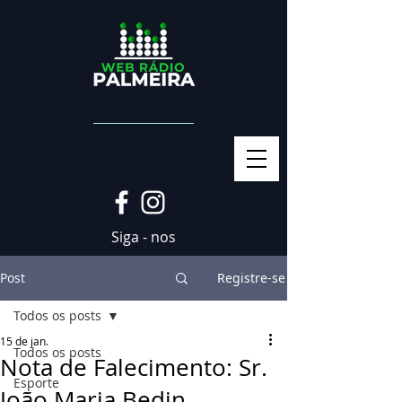
Siga - nos
Post
Registre-se
Todos os posts
15 de jan.
Todos os posts
Nota de Falecimento: Sr.
Esporte
João Maria Bedin