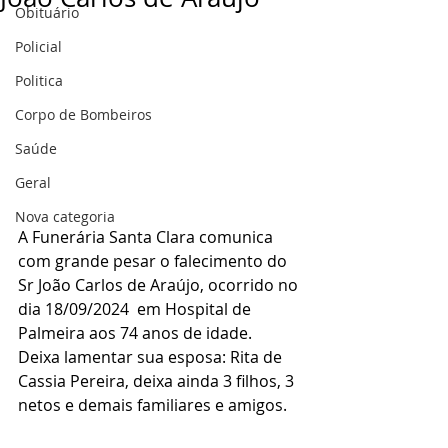
Obituário
Policial
Politica
Corpo de Bombeiros
Saúde
Geral
Nova categoria
A Funerária Santa Clara comunica 
com grande pesar o falecimento do 
Sr João Carlos de Araújo, ocorrido no 
dia 18/09/2024  em Hospital de 
Palmeira aos 74 anos de idade.
Deixa lamentar sua esposa: Rita de 
Cassia Pereira, deixa ainda 3 filhos, 3 
netos e demais familiares e amigos.