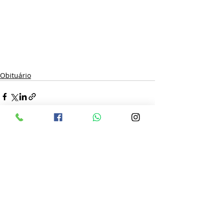
Obituário
Posts recentes
Ver tudo