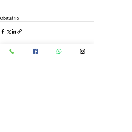
Obituário
Posts recentes
Ver tudo