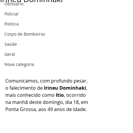
Obituário
Policial
Politica
Corpo de Bombeiros
Saúde
Geral
Nova categoria
Comunicamos, com profundo pesar, 
o falecimento de 
Irineu Dominhaki
, 
mais conhecido como 
Itio
, ocorrido 
na manhã deste domingo, dia 18, em 
Ponta Grossa, aos 49 anos de idade.