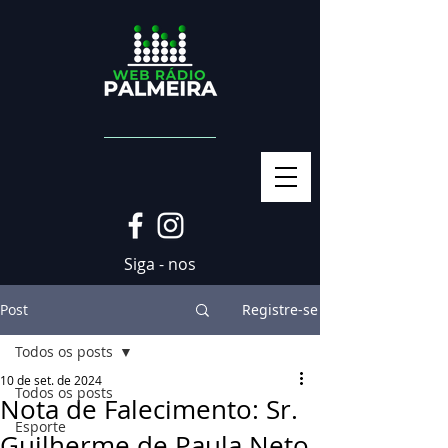
Siga - nos
Post
Registre-se
Todos os posts
10 de set. de 2024
Todos os posts
Nota de Falecimento: Sr.
Esporte
Guilherme de Paula Neto