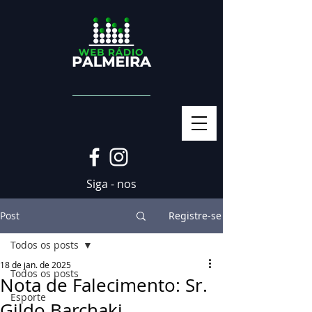
Siga - nos
Post
Registre-se
Todos os posts
18 de jan. de 2025
Todos os posts
Nota de Falecimento: Sr.
Esporte
Gildo Barchaki