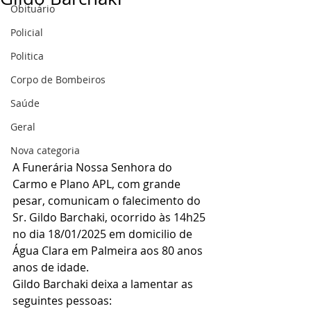
Obituário
Policial
Politica
Corpo de Bombeiros
Saúde
Geral
Nova categoria
A Funerária Nossa Senhora do 
Carmo e Plano APL, com grande 
pesar, comunicam o falecimento do 
Sr. Gildo Barchaki, ocorrido às 14h25 
no dia 18/01/2025 em domicilio de 
Água Clara em Palmeira aos 80 anos 
anos de idade.
Gildo Barchaki deixa a lamentar as 
seguintes pessoas: