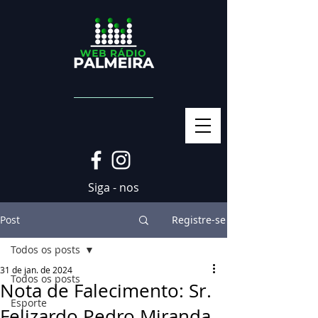
Siga - nos
Post
Registre-se
Todos os posts
31 de jan. de 2024
Todos os posts
Nota de Falecimento: Sr.
Esporte
Felizardo Pedro Miranda