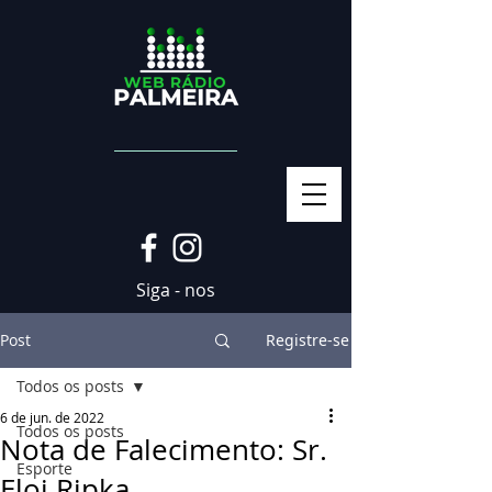
Siga - nos
Post
Registre-se
Todos os posts
6 de jun. de 2022
Todos os posts
Nota de Falecimento: Sr.
Esporte
Eloi Ripka