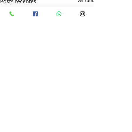
Posts recentes
Ver tudo
Comentários
Escreva um comentário