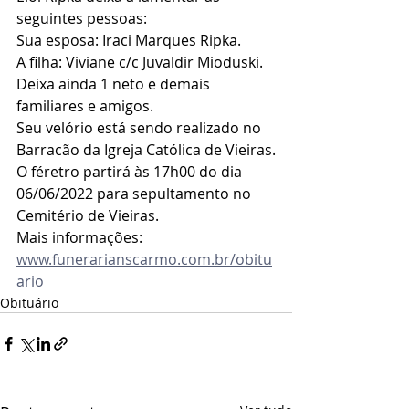
seguintes pessoas:
Sua esposa: Iraci Marques Ripka.
A filha: Viviane c/c Juvaldir Mioduski.
Deixa ainda 1 neto e demais 
familiares e amigos.
Seu velório está sendo realizado no 
Barracão da Igreja Católica de Vieiras.
O féretro partirá às 17h00 do dia 
06/06/2022 para sepultamento no 
Cemitério de Vieiras.
Mais informações: 
www.funerarianscarmo.com.br/obitu
ario
Obituário