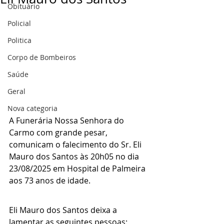
Obituário
Policial
Politica
Corpo de Bombeiros
Saúde
Geral
Nova categoria
A Funerária Nossa Senhora do 
Carmo com grande pesar, 
comunicam o falecimento do Sr. Eli 
Mauro dos Santos às 20h05 no dia 
23/08/2025 em Hospital de Palmeira 
aos 73 anos de idade.
Eli Mauro dos Santos deixa a 
lamentar as seguintes pessoas: