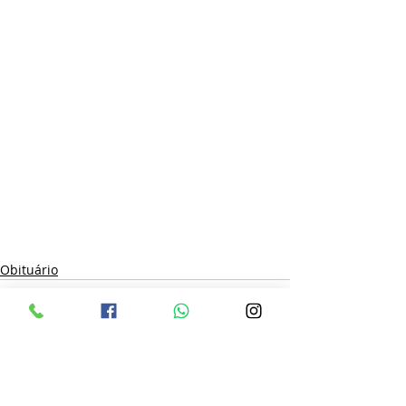
Obituário
Posts recentes
Ver tudo