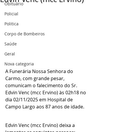
Obituário
Policial
Politica
Corpo de Bombeiros
Saúde
Geral
Nova categoria
A Funerária Nossa Senhora do 
Carmo, com grande pesar, 
comunicam o falecimento do Sr. 
Edvin Venc (mcc Ervino) às 02h18 no 
dia 02/11/2025 em Hospital de 
Campo Largo aos 87 anos de idade.
Edvin Venc (mcc Ervino) deixa a 