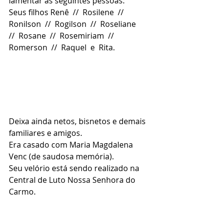
lamentar as seguintes pessoas:
Seus filhos Renê  //  Rosilene  //  
Ronilson  //  Rogilson  //  Roseliane  
//  Rosane  //  Rosemiriam  //  
Romerson  //  Raquel  e  Rita.
Deixa ainda netos, bisnetos e demais 
familiares e amigos.
Era casado com Maria Magdalena 
Venc (de saudosa memória).
Seu velório está sendo realizado na 
Central de Luto Nossa Senhora do 
Carmo.