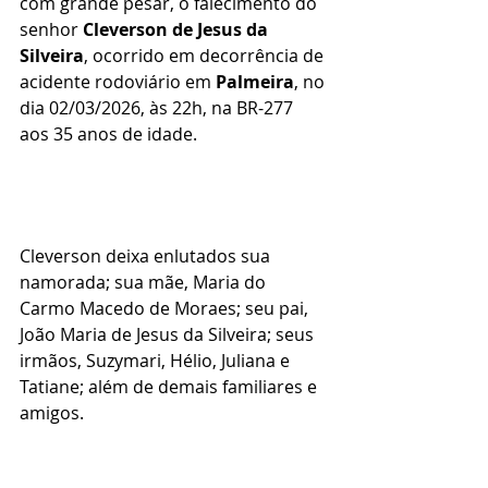
com grande pesar, o falecimento do 
senhor 
Cleverson de Jesus da 
Silveira
, ocorrido em decorrência de 
acidente rodoviário em 
Palmeira
, no 
dia 02/03/2026, às 22h, na BR-277 
aos 35 anos de idade.
Cleverson deixa enlutados sua 
namorada; sua mãe, Maria do 
Carmo Macedo de Moraes; seu pai, 
João Maria de Jesus da Silveira; seus 
irmãos, Suzymari, Hélio, Juliana e 
Tatiane; além de demais familiares e 
amigos.