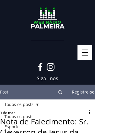
Siga - nos
Post
Registre-se
Todos os posts
3 de mar.
Todos os posts
Nota de Falecimento: Sr.
Esporte
Cleverson de Jesus da