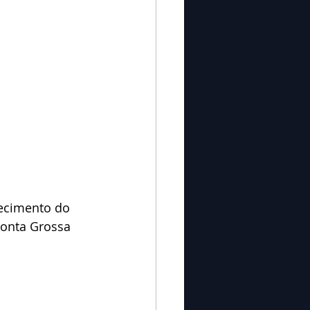
ecimento do 
Ponta Grossa 