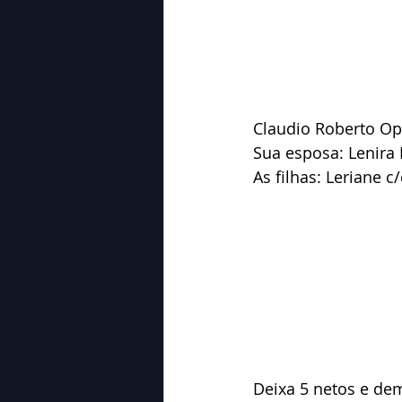
Claudio Roberto Op
Sua esposa: Lenira 
As filhas: Leriane c
Deixa 5 netos e dem