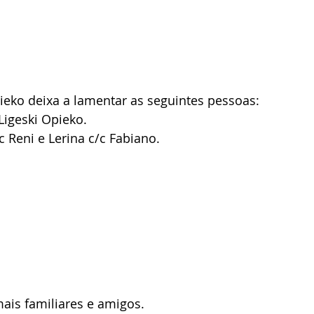
ieko deixa a lamentar as seguintes pessoas:
Ligeski Opieko.
/c Reni e Lerina c/c Fabiano.
ais familiares e amigos.