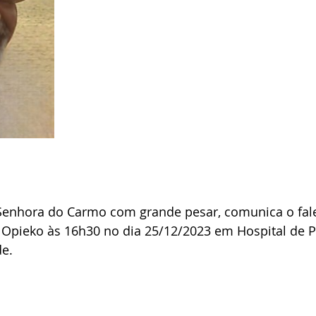
Senhora do Carmo com grande pesar, comunica o fal
o Opieko às 16h30 no dia 25/12/2023 em Hospital de 
de.