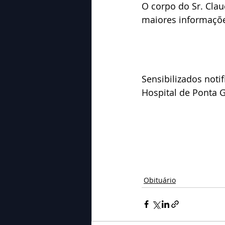
O corpo do Sr. Cla
maiores informaçõe
Sensibilizados noti
Hospital de Ponta 
Obituário