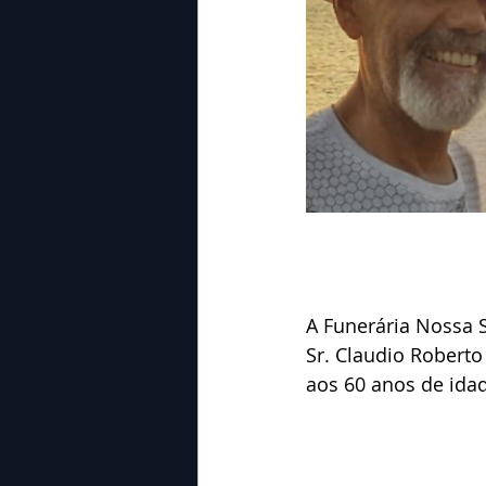
A Funerária Nossa 
Sr. Claudio Robert
aos 60 anos de ida