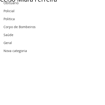
Obituário
Policial
Politica
Corpo de Bombeiros
Saúde
Geral
Nova categoria