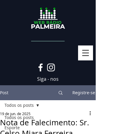
Siga - nos
Post
Registre-se
Todos os posts
19 de jun. de 2025
Todos os posts
Nota de Falecimento: Sr.
Esporte
Celso Miara Ferreira