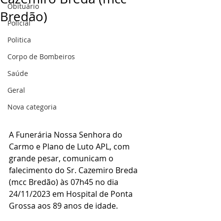
Obituário
Bredão)
Policial
Politica
Corpo de Bombeiros
Saúde
Geral
Nova categoria
A Funerária Nossa Senhora do 
Carmo e Plano de Luto APL, com 
grande pesar, comunicam o 
falecimento do Sr. Cazemiro Breda 
(mcc Bredão) às 07h45 no dia 
24/11/2023 em Hospital de Ponta 
Grossa aos 89 anos de idade.