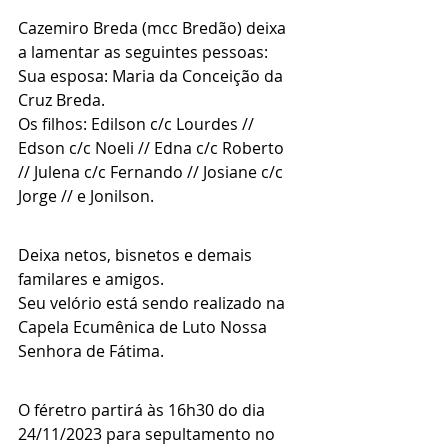
Cazemiro Breda (mcc Bredão) deixa 
a lamentar as seguintes pessoas:
Sua esposa: Maria da Conceição da 
Cruz Breda.
Os filhos: Edilson c/c Lourdes // 
Edson c/c Noeli // Edna c/c Roberto 
// Julena c/c Fernando // Josiane c/c 
Jorge // e Jonilson.
Deixa netos, bisnetos e demais 
familares e amigos.
Seu velório está sendo realizado na 
Capela Ecumênica de Luto Nossa 
Senhora de Fátima.
O féretro partirá às 16h30 do dia 
24/11/2023 para sepultamento no 