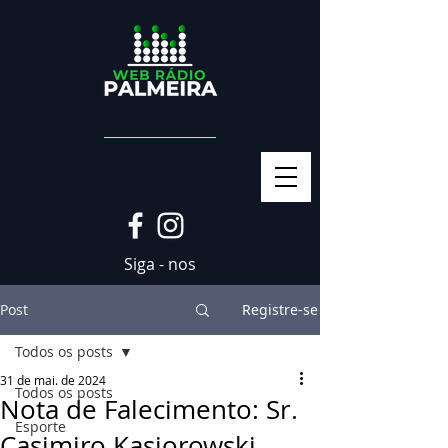
Siga - nos
Post
Registre-se
Todos os posts
31 de mai. de 2024
Todos os posts
Nota de Falecimento: Sr.
Esporte
Casimiro Kasiorowski