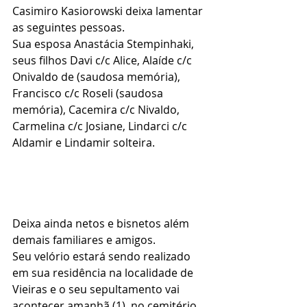
Casimiro Kasiorowski deixa lamentar 
as seguintes pessoas.
Sua esposa Anastácia Stempinhaki, 
seus filhos Davi c/c Alice, Alaíde c/c 
Onivaldo de (saudosa memória), 
Francisco c/c Roseli (saudosa 
memória), Cacemira c/c Nivaldo, 
Carmelina c/c Josiane, Lindarci c/c 
Aldamir e Lindamir solteira.
Deixa ainda netos e bisnetos além 
demais familiares e amigos.
Seu velório estará sendo realizado 
em sua residência na localidade de 
Vieiras e o seu sepultamento vai 
acontecer amanhã (1)  no cemitério 