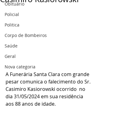
Obituário
Policial
Politica
Corpo de Bombeiros
Saúde
Geral
Nova categoria
A Funerária Santa Clara com grande 
pesar comunica o falecimento do Sr. 
Casimiro Kasiorowski ocorrido  no 
dia 31/05/2024 em sua residência 
aos 88 anos de idade.