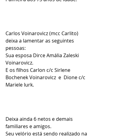
Carlos Voinarovicz (mcc Carlito) 
deixa a lamentar as seguintes 
pessoas:
Sua esposa Dirce Amália Zaleski 
Voinarovicz.
E os filhos Carlon c/c Sirlene 
Bochenek Voinarovicz  e  Dione c/c 
Mariele Iurk.
Deixa ainda 6 netos e demais 
familiares e amigos.
Seu velório está sendo realizado na 