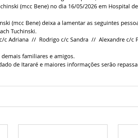
uchinski (mcc Bene) no dia 16/05/2026 em Hospital d
nski (mcc Bene) deixa a lamentar as seguintes pesso
ach Tuchinski.
/c Adriana  //  Rodrigo c/c Sandra  //  Alexandre c/c Pr
 demais familiares e amigos.
adado de Itararé e maiores informações serão repassa