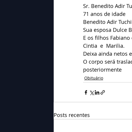
Sr. Benedito Adir T
71 anos de idade
Benedito Adir Tuchi
Sua esposa Dulce B
E os filhos Fabiano c
Cintia  e  Marilia.
Deixa ainda netos e
O corpo será trasl
posteriormente
Obituário
Posts recentes