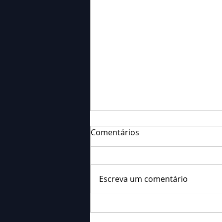
Comentários
Escreva um comentário
Falecimento: Sr. Neri
Ornieski