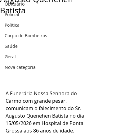
Obituário
Batista
Policial
Politica
Corpo de Bombeiros
Saúde
Geral
Nova categoria
A Funerária Nossa Senhora do 
Carmo com grande pesar, 
comunicam o falecimento do Sr. 
Augusto Quenehen Batista no dia 
15/05/2026 em Hospital de Ponta 
Grossa aos 86 anos de idade.