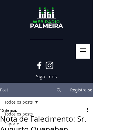
Siga - nos
Post
Registre-se
Todos os posts
15 de mai.
Todos os posts
Nota de Falecimento: Sr.
Esporte
Augusto Quenehen