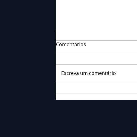
Comentários
Escreva um comentário
Falecimento: Sr. Neri
Ornieski