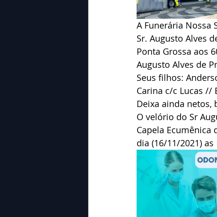
A Funerária Nossa 
Sr. Augusto Alves d
Ponta Grossa aos 6
Augusto Alves de P
Seus filhos: Anderso
Carina c/c Lucas //
Deixa ainda netos, 
O velório do Sr Aug
Capela Ecumênica d
dia (16/11/2021) as