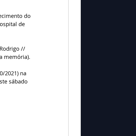
ecimento do 
ospital de 
Rodrigo // 
sa memória).
0/2021) na 
ste sábado 