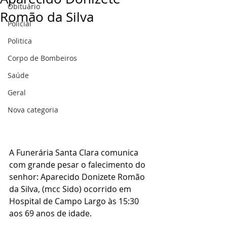
Obituário
Romão da Silva
Policial
Politica
Corpo de Bombeiros
Saúde
Geral
Nova categoria
A Funerária Santa Clara comunica 
com grande pesar o falecimento do 
senhor: Aparecido Donizete Romão 
da Silva, (mcc Sido) ocorrido em 
Hospital de Campo Largo às 15:30 
aos 69 anos de idade.