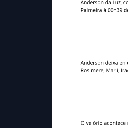
Anderson da Luz, c
Palmeira à 00h39 de
Anderson deixa enlu
Rosimere, Marli, Ir
O velório acontece