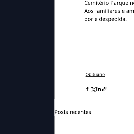
Cemitério Parque no
Aos familiares e a
dor e despedida.
Obituário
Posts recentes