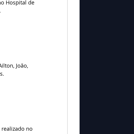
o Hospital de 
.
lton, João, 
s.
realizado no 