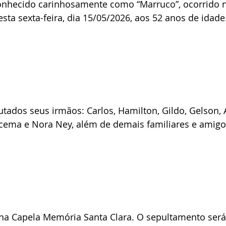
onhecido carinhosamente como “Marruco”, ocorrido n
sta sexta-feira, dia 15/05/2026, aos 52 anos de idade
tados seus irmãos: Carlos, Hamilton, Gildo, Gelson, Ai
acema e Nora Ney, além de demais familiares e amigo
 na Capela Memória Santa Clara. O sepultamento será 