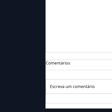
Comentários
Escreva um comentário
Falecimento: Sra. Alice
Barauce Schon