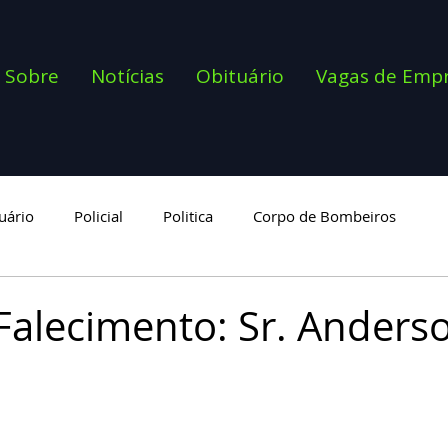
Sobre
Notícias
Obituário
Vagas de Emp
uário
Policial
Politica
Corpo de Bombeiros
goria
Falecimento: Sr. Anders