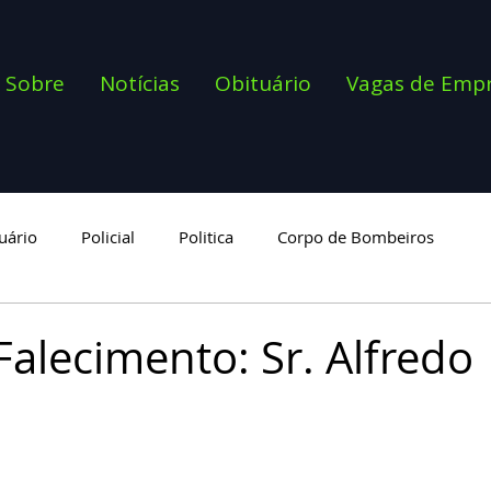
Sobre
Notícias
Obituário
Vagas de Emp
uário
Policial
Politica
Corpo de Bombeiros
goria
Falecimento: Sr. Alfredo