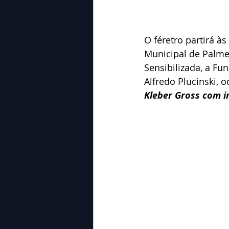
O féretro partirá à
Municipal de Palme
Sensibilizada, a Fu
Alfredo Plucinski, 
Kleber Gross com 