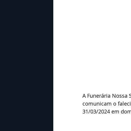
A Funerária Nossa 
comunicam o falecim
31/03/2024 em domi