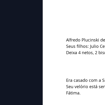
Alfredo Plucinski d
Seus filhos: Julio C
Deixa 4 netos, 2 bi
Era casado com a Sr
Seu velório está s
Fátima.