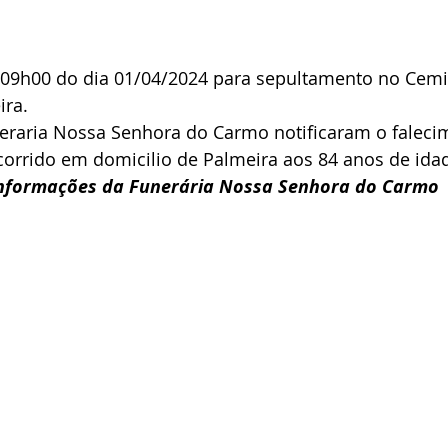
s 09h00 do dia 01/04/2024 para sepultamento no Cemi
ira.
neraria Nossa Senhora do Carmo notificaram o falecim
ocorrido em domicilio de Palmeira aos 84 anos de ida
informações da Funerária Nossa Senhora do Carmo 