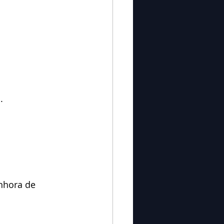
.
nhora de 