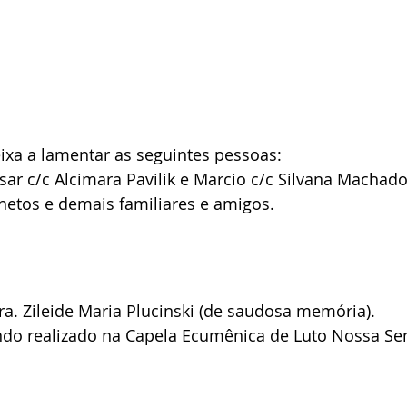
eixa a lamentar as seguintes pessoas:
esar c/c Alcimara Pavilik e Marcio c/c Silvana Machado
snetos e demais familiares e amigos.
a. Zileide Maria Plucinski (de saudosa memória).
endo realizado na Capela Ecumênica de Luto Nossa Se