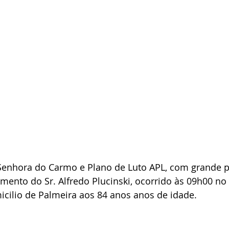
Senhora do Carmo e Plano de Luto APL, com grande p
ento do Sr. Alfredo Plucinski, ocorrido às 09h00 no 
cilio de Palmeira aos 84 anos anos de idade.