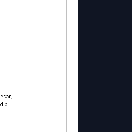
esar, 
dia 