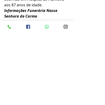
aos 87 anos de idade.
Informações Funerária Nossa 
Senhora do Carmo 
Obituário
Posts recentes
Ver tudo