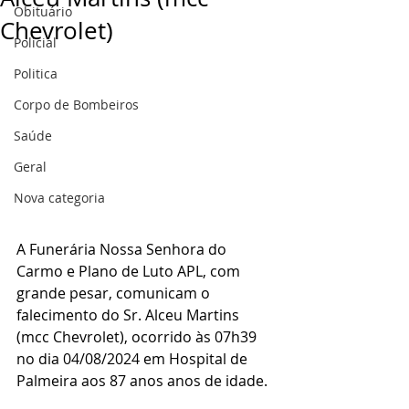
Obituário
Chevrolet)
Policial
Politica
Corpo de Bombeiros
Saúde
Geral
Nova categoria
A Funerária Nossa Senhora do 
Carmo e Plano de Luto APL, com 
grande pesar, comunicam o 
falecimento do Sr. Alceu Martins 
(mcc Chevrolet), ocorrido às 07h39 
no dia 04/08/2024 em Hospital de 
Palmeira aos 87 anos anos de idade.