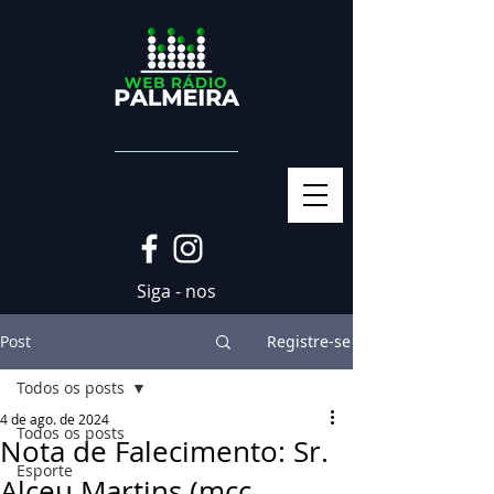
Siga - nos
Post
Registre-se
Todos os posts
4 de ago. de 2024
Todos os posts
Nota de Falecimento: Sr.
Esporte
Alceu Martins (mcc