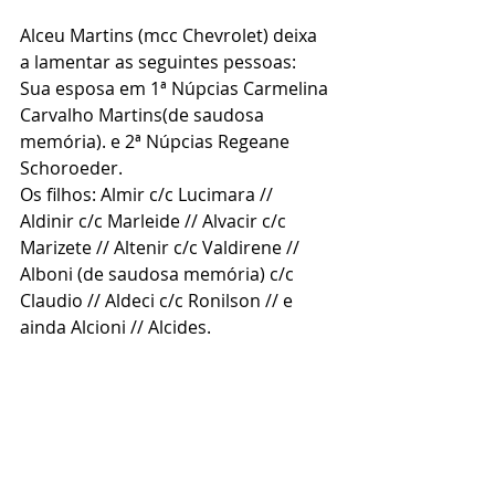
Alceu Martins (mcc Chevrolet) deixa 
a lamentar as seguintes pessoas:
Sua esposa em 1ª Núpcias Carmelina 
Carvalho Martins(de saudosa 
memória). e 2ª Núpcias Regeane 
Schoroeder.
Os filhos: Almir c/c Lucimara // 
Aldinir c/c Marleide // Alvacir c/c 
Marizete // Altenir c/c Valdirene // 
Alboni (de saudosa memória) c/c 
Claudio // Aldeci c/c Ronilson // e 
ainda Alcioni // Alcides.