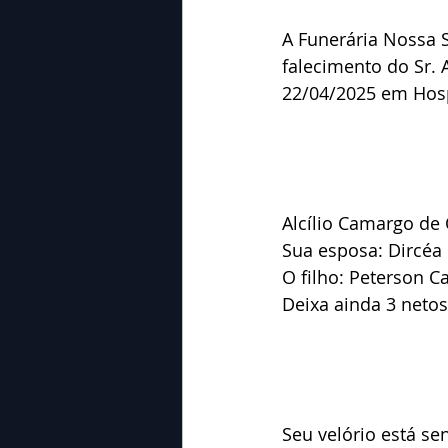
A Funerária Nossa 
falecimento do Sr. A
22/04/2025 em Hosp
Alcílio Camargo de 
Sua esposa: Dircéa 
O filho: Peterson C
Deixa ainda 3 netos
Seu velório está s