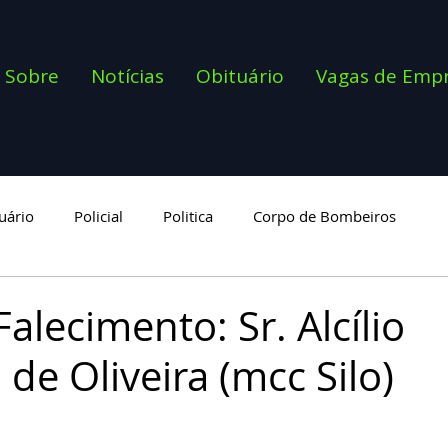
Sobre
Notícias
Obituário
Vagas de Emp
uário
Policial
Politica
Corpo de Bombeiros
goria
alecimento: Sr. Alcílio
de Oliveira (mcc Silo)