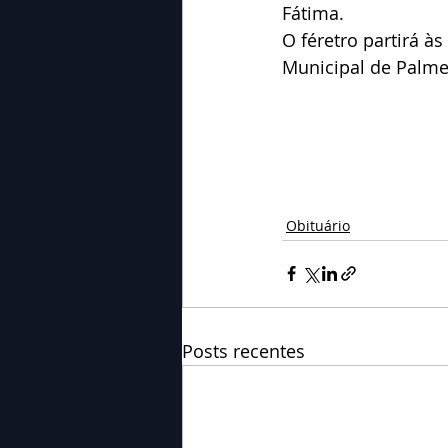
Fátima.
O féretro partirá à
Municipal de Palme
Obituário
Posts recentes