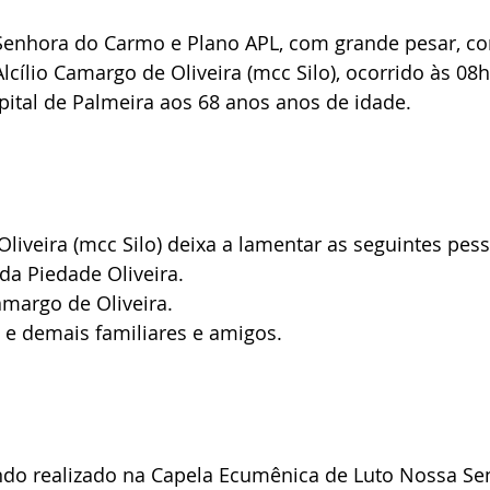
Senhora do Carmo e Plano APL, com grande pesar, c
lcílio Camargo de Oliveira (mcc Silo), ocorrido às 08
ital de Palmeira aos 68 anos anos de idade.
Oliveira (mcc Silo) deixa a lamentar as seguintes pes
da Piedade Oliveira.
amargo de Oliveira.
 e demais familiares e amigos.
endo realizado na Capela Ecumênica de Luto Nossa Se