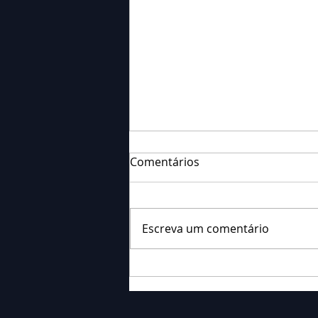
Comentários
Escreva um comentário
Falecimento: Sra. Alice
Barauce Schon