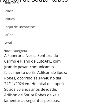
Obituário
Policial
Politica
Corpo de Bombeiros
Saúde
Geral
Nova categoria
A Funerária Nossa Senhora do 
Carmo e Plano de LutoAPL, com 
grande pesar, comunicam o 
falecimento do Sr. Adilson de Souza 
Robes, ocorrido às 14h46 no dia 
24/11/2024 em Hospital de Itapoá - 
Sc aos 56 anos anos de idade.
Adilson de Souza Robes deixa a 
lamentar as seguintes pessoas: