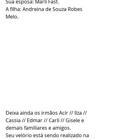
Sua esposa: Marli Fast.
A filha: Andreina de Souza Robes 
Melo.
Deixa ainda os irmãos Acir // Ilza // 
Cassia // Edmar // Carli // Gisele e 
demais familiares e amigos.
Seu velório está sendo realizado na 