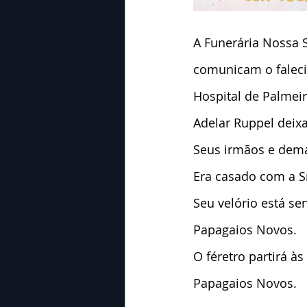
A Funerária Nossa 
comunicam o faleci
Hospital de Palmeir
Adelar Ruppel deixa
Seus irmãos e dema
Era casado com a S
Seu velório está se
Papagaios Novos.
O féretro partirá à
Papagaios Novos.