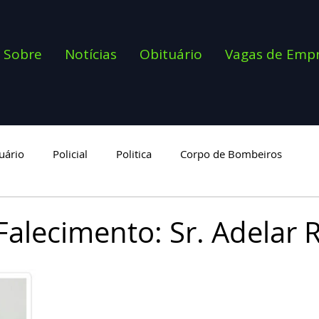
Sobre
Notícias
Obituário
Vagas de Emp
uário
Policial
Politica
Corpo de Bombeiros
goria
Falecimento: Sr. Adelar 