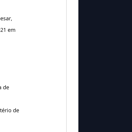
esar, 
021 em 
a de 
tério de 