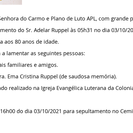
Senhora do Carmo e Plano de Luto APL, com grande p
mento do Sr. Adelar Ruppel às 05h31 no dia 03/10/2
a aos 80 anos de idade.
 a lamentar as seguintes pessoas:
is familiares e amigos.
ra. Ema Cristina Ruppel (de saudosa memória).
ndo realizado na Igreja Evangélica Luterana da Coloni
s 16h00 do dia 03/10/2021 para sepultamento no Cemi