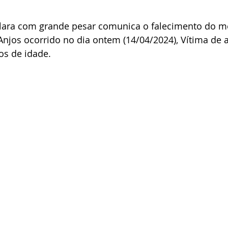
Clara com grande pesar comunica o falecimento do me
Anjos ocorrido no dia ontem (14/04/2024), Vítima de 
os de idade.