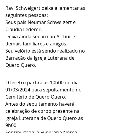
Ravi Schweigert deixa a lamentar as 
seguintes pessoas:
Seus pais Neumar Schweigert e 
Claudia Lederer.
Deixa ainda seu irmão Arthur e 
demais familiares e amigos.
Seu velório está sendo realizado no 
Barracão da Igreja Luterana de 
Quero Quero.
O féretro partirá às 10h00 do dia 
01/03/2024 para sepultamento no 
Cemitério de Quero Quero.
Antes do sepultamento haverá 
celebração de corpo presente na 
Igreja Luterana de Quero Quero às 
9h00.
Sensibilizada, a Funerária Nossa 