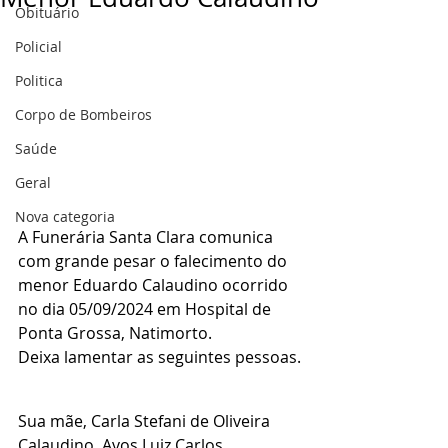
Obituário
Policial
Politica
Corpo de Bombeiros
Saúde
Geral
Nova categoria
A Funerária Santa Clara comunica 
com grande pesar o falecimento do 
menor Eduardo Calaudino ocorrido 
no dia 05/09/2024 em Hospital de 
Ponta Grossa, Natimorto.
Deixa lamentar as seguintes pessoas.
Sua mãe, Carla Stefani de Oliveira 
Calaudino, Avos Luiz Carlos 