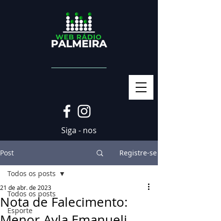
Siga - nos
Post
Registre-se
Todos os posts
21 de abr. de 2023
Todos os posts
Nota de Falecimento:
Esporte
Menor Ayla Emanueli