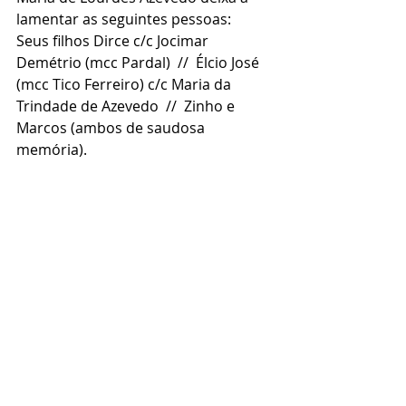
lamentar as seguintes pessoas:
Seus filhos Dirce c/c Jocimar 
Demétrio (mcc Pardal)  //  Élcio José 
(mcc Tico Ferreiro) c/c Maria da 
Trindade de Azevedo  //  Zinho e 
Marcos (ambos de saudosa 
memória).