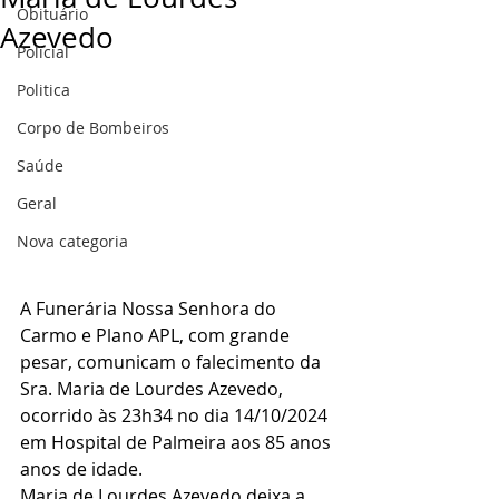
Obituário
Azevedo
Policial
Politica
Corpo de Bombeiros
Saúde
Geral
Nova categoria
A Funerária Nossa Senhora do 
Carmo e Plano APL, com grande 
pesar, comunicam o falecimento da 
Sra. Maria de Lourdes Azevedo, 
ocorrido às 23h34 no dia 14/10/2024 
em Hospital de Palmeira aos 85 anos 
anos de idade.
Maria de Lourdes Azevedo deixa a 