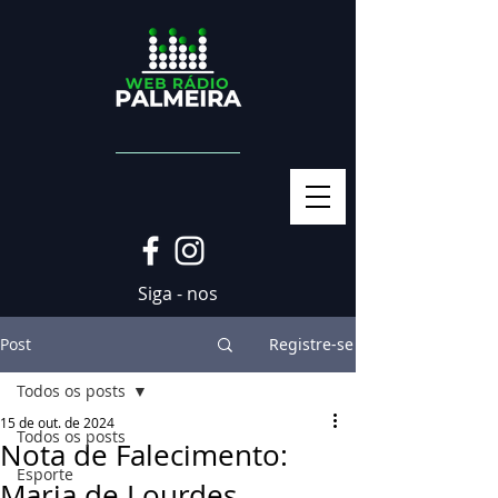
Siga - nos
Post
Registre-se
Todos os posts
15 de out. de 2024
Todos os posts
Nota de Falecimento:
Esporte
Maria de Lourdes