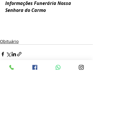
Informações Funerária Nossa 
Senhora do Carmo 
Obituário
Posts recentes
Ver tudo