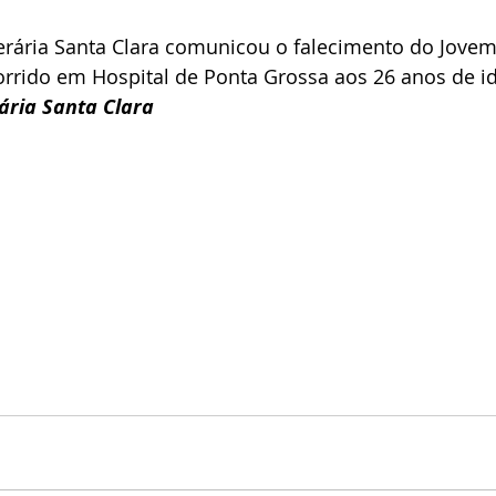
erária Santa Clara comunicou o falecimento do Jovem
corrido em Hospital de Ponta Grossa aos 26 anos de i
ria Santa Clara 