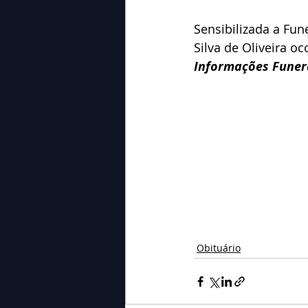
Sensibilizada a Fun
Silva de Oliveira o
Informações Funerá
Obituário