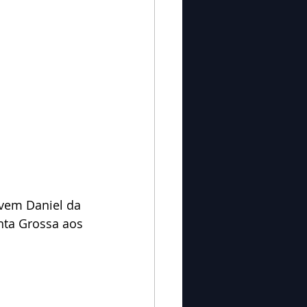
vem Daniel da 
nta Grossa aos 