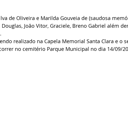
Silva de Oliveira e Marilda Gouveia de (saudosa memór
 Douglas, João Vitor, Graciele, Breno Gabriel além de
.
sendo realizado na Capela Memorial Santa Clara e o s
correr no cemitério Parque Municipal no dia 14/09/2