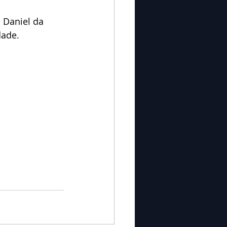
 Daniel da 
dade.