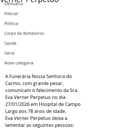
Obituário
Policial
Politica
Corpo de Bombeiros
Saúde
Geral
Nova categoria
A Funerária Nossa Senhora do 
Carmo, com grande pesar, 
comunicam o falecimento da Sra. 
Eva Verner Perpetuo no dia 
27/01/2026 em Hospital de Campo 
Largo aos 78 anos de idade.
Eva Verner Perpetuo deixa a 
lamentar as seguintes pessoas: