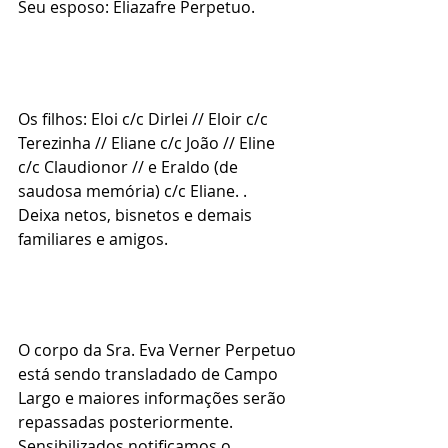
Seu esposo: Eliazafre Perpetuo.
Os filhos: Eloi c/c Dirlei // Eloir c/c 
Terezinha // Eliane c/c João // Eline 
c/c Claudionor // e Eraldo (de 
saudosa memória) c/c Eliane. .
Deixa netos, bisnetos e demais 
familiares e amigos.
O corpo da Sra. Eva Verner Perpetuo 
está sendo transladado de Campo 
Largo e maiores informações serão 
repassadas posteriormente.
Sensibilizados notificamos o 