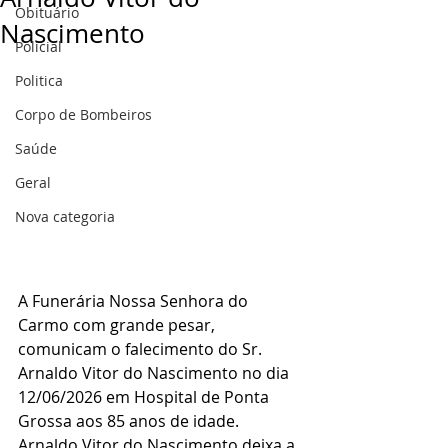
Obituário
Nascimento
Policial
Politica
Corpo de Bombeiros
Saúde
Geral
Nova categoria
A Funerária Nossa Senhora do 
Carmo com grande pesar, 
comunicam o falecimento do Sr. 
Arnaldo Vitor do Nascimento no dia 
12/06/2026 em Hospital de Ponta 
Grossa aos 85 anos de idade.
Arnaldo Vitor do Nascimento deixa a 