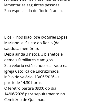
lamentar as seguintes pessoas:
Sua esposa Ilda do Rocio Franco.
E os Filhos João José c/c Sirlei Lopes 
Marinho  e  Salete do Rocio (de 
saudosa memória).
Deixa ainda 3 netos, 3 bisnetos e 
demais familiares e amigos.
Seu velório está sendo realizado na 
Igreja Católica de Encruzilhada.
Início do velório: 13/06/2026 - a 
partir de 14:30 horas.
O féretro partirá 09:00 do dia 
14/06/2026 para sepultamento no 
Cemitério de Queimadas.