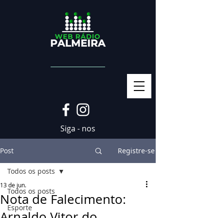
Siga - nos
Post
Registre-se
Todos os posts
13 de jun.
Todos os posts
Nota de Falecimento:
Esporte
Arnaldo Vitor do