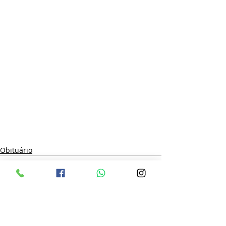
Obituário
Posts recentes
Ver tudo