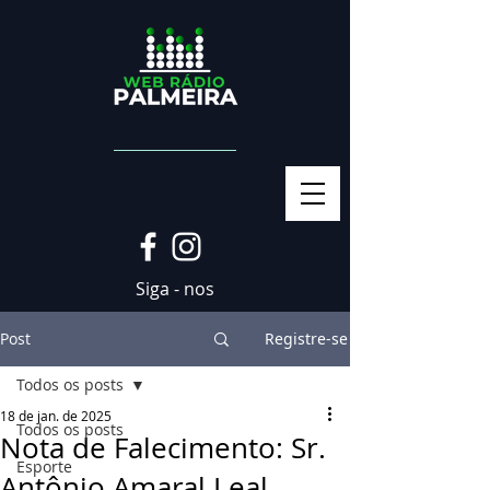
Siga - nos
Post
Registre-se
Todos os posts
18 de jan. de 2025
Todos os posts
Nota de Falecimento: Sr.
Esporte
Antônio Amaral Leal