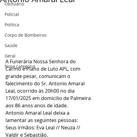
Obituário
Policial
Politica
Corpo de Bombeiros
Saúde
Geral
A Funerária Nossa Senhora do 
Nova categoria
Carmo e Plano de Luto APL, com 
grande pesar, comunicam o 
falecimento do Sr. Antonio Amaral 
Leal, ocorrido às 20h00 no dia 
17/01/2025 em domicilio de Palmeira 
aos 86 anos anos de idade.
Antonio Amaral Leal deixa a 
lamentar as seguintes pessoas:
Seus irmãos: Eva Leal // Neuza // 
Valdir e Sebastião.