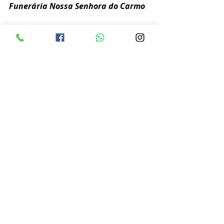
Funerária Nossa Senhora do Carmo
Posts recentes
Ver tudo