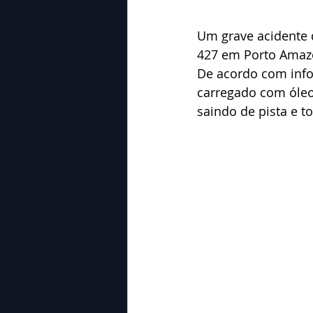
Um grave acidente q
427 em Porto Amaz
De acordo com info
carregado com óleo
saindo de pista e 