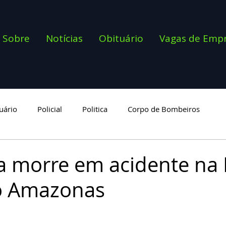
Sobre
Notícias
Obituário
Vagas de Emp
uário
Policial
Politica
Corpo de Bombeiros
goria
a morre em acidente na
o Amazonas