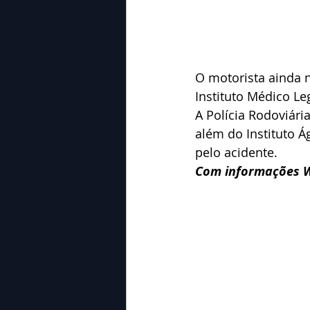
O motorista ainda n
Instituto Médico Le
A Polícia Rodoviári
além do Instituto Á
pelo acidente.
Com informações W