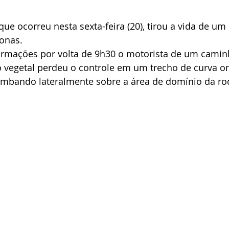
ue ocorreu nesta sexta-feira (20), tirou a vida de 
onas.
rmações por volta de 9h30 o motorista de um camin
 vegetal perdeu o controle em um trecho de curva o
tombando lateralmente sobre a área de domínio da ro