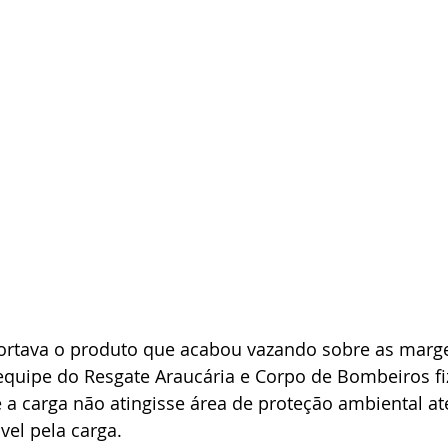
rtava o produto que acabou vazando sobre as marg
a equipe do Resgate Araucária e Corpo de Bombeiros 
a carga não atingisse área de proteção ambiental at
el pela carga.