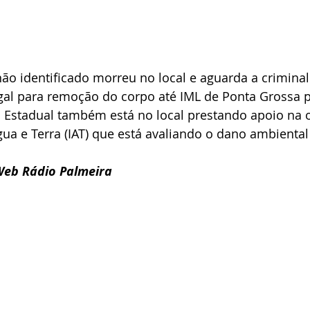
ão identificado morreu no local e aguarda a criminalí
gal para remoção do corpo até IML de Ponta Grossa p
a Estadual também está no local prestando apoio na o
gua e Terra (IAT) que está avaliando o dano ambienta
eb Rádio Palmeira 