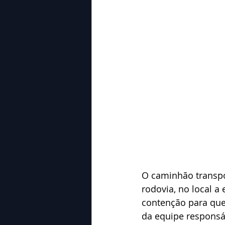
O caminhão transpo
rodovia, no local 
contenção para que 
da equipe responsáv