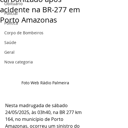
Obituário
acidente na BR-277 em
Policial
Porto Amazonas
Politica
Corpo de Bombeiros
Saúde
Geral
Nova categoria
Foto Web Rádio Palmeira 
Nesta madrugada de sábado 
24/05/2025, às 03h40, na BR 277 km 
164, no município de Porto 
Amazonas, ocorreu um sinistro do 