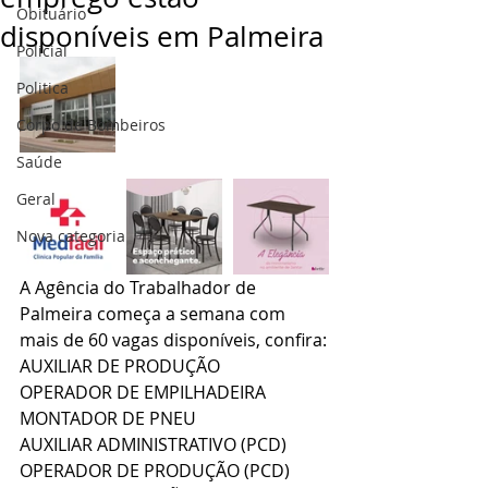
Obituário
disponíveis em Palmeira
Policial
Politica
Corpo de Bombeiros
Saúde
Geral
Nova categoria
A Agência do Trabalhador de 
Palmeira começa a semana com 
mais de 60 vagas disponíveis, confira:
AUXILIAR DE PRODUÇÃO
OPERADOR DE EMPILHADEIRA
MONTADOR DE PNEU 
AUXILIAR ADMINISTRATIVO (PCD)
OPERADOR DE PRODUÇÃO (PCD)