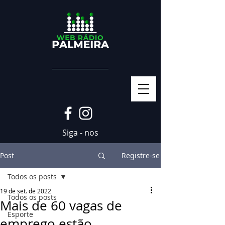
Siga - nos
Post
Registre-se
Todos os posts
19 de set. de 2022
Todos os posts
Mais de 60 vagas de
Esporte
emprego estão